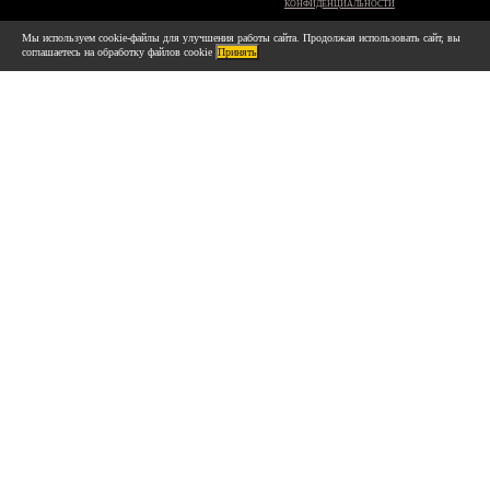
КОНФИДЕНЦИАЛЬНОСТИ
Мы используем cookie-файлы для улучшения работы сайта. Продолжая использовать сайт, вы
соглашаетесь на обработку файлов cookie
Принять